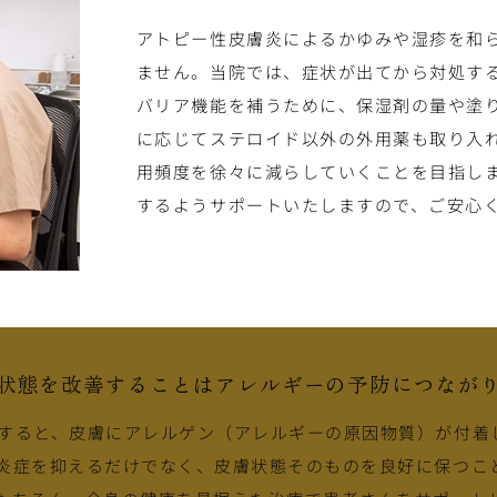
アトピー性皮膚炎によるかゆみや湿疹を和
ません。当院では、症状が出てから対処す
バリア機能を補うために、保湿剤の量や塗
に応じてステロイド以外の外用薬も取り入
用頻度を徐々に減らしていくことを目指し
するようサポートいたしますので、ご安心
状態を改善することはアレルギーの予防につなが
すると、皮膚にアレルゲン（アレルギーの原因物質）が付着
炎症を抑えるだけでなく、皮膚状態そのものを良好に保つこ