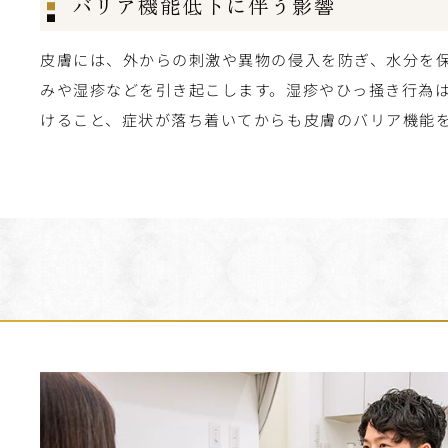
バリア機能低下に伴う影響
皮膚には、外からの刺激や異物の侵入を防ぎ、水分を
みや湿疹などを引き起こします。湿疹やひっ掻き行為
けること、症状が落ち着いてからも皮膚のバリア機能