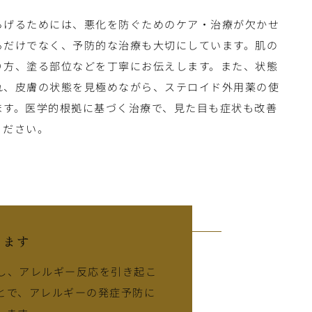
らげるためには、悪化を防ぐためのケア・治療が欠かせ
るだけでなく、予防的な治療も大切にしています。肌の
り方、塗る部位などを丁寧にお伝えします。また、状態
れ、皮膚の状態を見極めながら、ステロイド外用薬の使
ます。医学的根拠に基づく治療で、見た目も症状も改善
ください。
ります
し、アレルギー反応を引き起こ
とで、アレルギーの発症予防に