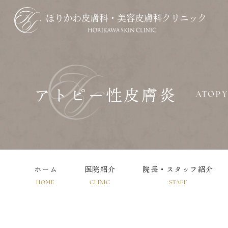
アトピー性皮膚炎
ATOP
ホーム
医院紹介
院長・スタッフ紹介
HOME
CLINIC
STAFF