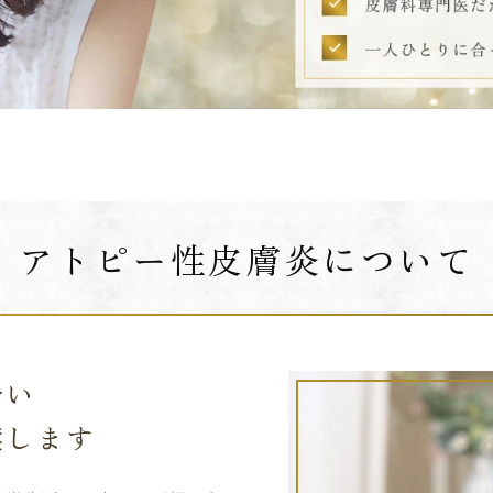
アトピー性皮膚炎について
合い
案します