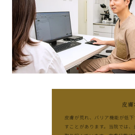
皮膚
皮膚が荒れ、バリア機能が低下
すことがあります。当院では、