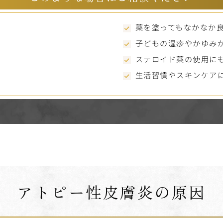
薬を塗ってもなかなか
子どもの湿疹やかゆみ
ステロイド薬の使用に
生活習慣やスキンケア
アトピー性皮膚炎の原因