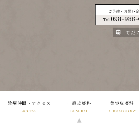
ご予約・お問い
098-988-
Tel.
てだ
Y
診療時間・アクセス
一般皮膚科
美容皮膚科
ACCESS
GENERAL
DERMATOLOGY