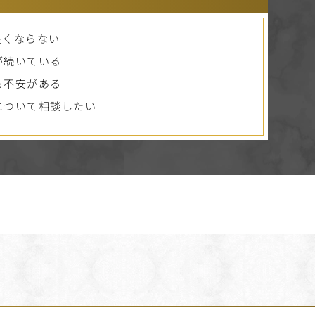
良くならない
が続いている
も不安がある
について相談したい