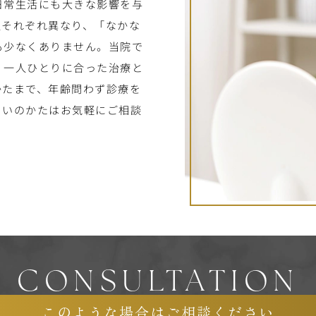
日常生活にも大きな影響を与
人それぞれ異なり、「なかな
も少なくありません。当院で
、一人ひとりに合った治療と
かたまで、年齢問わず診療を
まいのかたはお気軽にご相談
CONSULTATION
このような場合はご相談ください