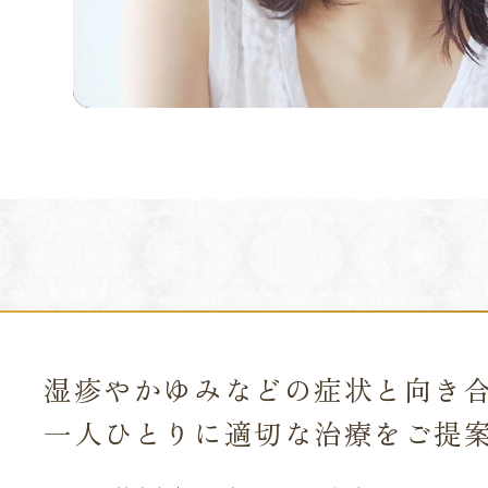
湿疹やかゆみなどの症状と向き
一人ひとりに適切な治療をご提