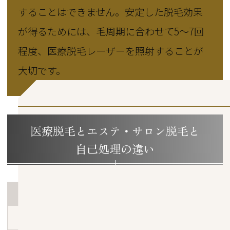
することはできません。安定した脱毛効果
が得るためには、毛周期に合わせて5〜7回
程度、医療脱毛レーザーを照射することが
大切です。
医療脱毛とエステ・サロン脱毛と
自己処理の違い
医療脱
施術場所
病院またはク