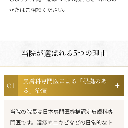
かたはご相談ください。
当院が選ばれる5つの理由
皮膚科専門医による「根拠のあ
01
る」治療
当院の院長は日本専門医機構認定皮膚科専
門医です。湿疹やニキビなどの日常的なト