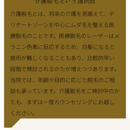
介護脱毛という選択肢
介護脱毛とは、将来の介護を見据えて、デ
リケートゾーンを中心にムダ毛を整える医
療脱毛のことです。医療脱毛のレーザーはメ
ラニン色素に反応するため、白髪になると
施術が難しくなることもあり、比較的早い
段階で検討されるかたが増えつつあります。
当院では、年齢や目的に応じた脱毛のご相
談も承っています。介護脱毛をご検討中のか
たも、まずは一度カウンセリングにお越し
ください。