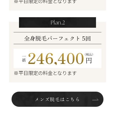
※平日限定の料金となります
Plan.2
全身脱毛パーフェクト 5回
246,400
※平日限定の料金となります
メンズ脱毛はこちら