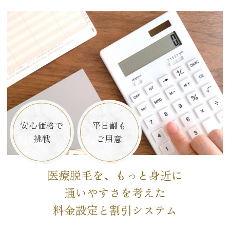
安心価格で
平日割も
挑戦
ご用意
医療脱毛を、もっと身近に
通いやすさを考えた
料金設定と割引システム