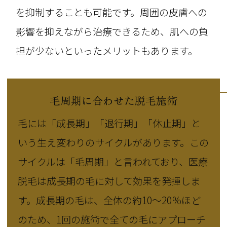
を抑制することも可能です。周囲の皮膚への
影響を抑えながら治療できるため、肌への負
担が少ないといったメリットもあります。
毛周期に合わせた脱毛施術
毛には「成長期」「退行期」「休止期」と
いう生え変わりのサイクルがあります。この
サイクルは「毛周期」と言われており、医療
脱毛は成長期の毛に対して効果を発揮しま
す。成長期の毛は、全体の約10〜20％ほど
のため、1回の施術で全ての毛にアプローチ